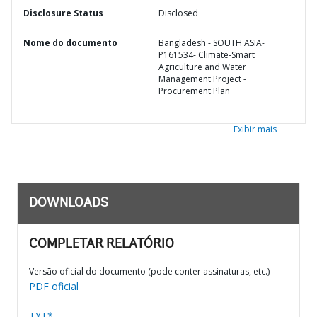
Disclosure Status
Disclosed
Nome do documento
Bangladesh - SOUTH ASIA-
P161534- Climate-Smart
Agriculture and Water
Management Project -
Procurement Plan
Exibir mais
DOWNLOADS
COMPLETAR RELATÓRIO
Versão oficial do documento (pode conter assinaturas, etc.)
PDF oficial
TXT*