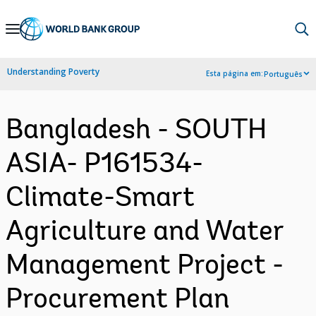
Skip
to
Main
Understanding Poverty
Esta página em:
Português
Navigation
Bangladesh - SOUTH
ASIA- P161534-
Climate-Smart
Agriculture and Water
Management Project -
Procurement Plan