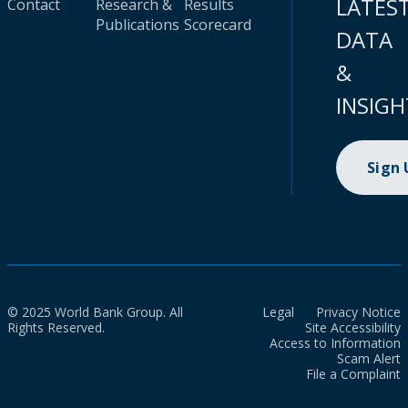
LATES
Contact
Research &
Results
Publications
Scorecard
DATA
&
INSIGH
Sign
© 2025 World Bank Group. All
Legal
Privacy Notice
Rights Reserved.
Site Accessibility
Access to Information
Scam Alert
File a Complaint