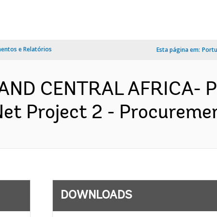
ntos e Relatórios
Esta página em:
Port
AND CENTRAL AFRICA- P
et Project 2 - Procuremen
DOWNLOADS