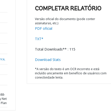
COMPLETAR RELATÓRIO
Versão oficial do documento (pode conter
assinaturas, etc.)
PDF oficial
TXT*
Total Downloads** : 115
ica,
Download Stats
*A versão do texto é um OCR incorreto e está
incluído unicamente em benefício de usuários com
conectividade lenta.
588-
y Net
 Plan