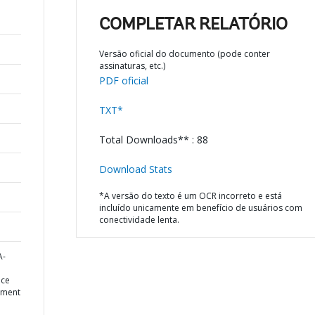
COMPLETAR RELATÓRIO
Versão oficial do documento (pode conter
assinaturas, etc.)
PDF oficial
TXT*
Total Downloads** : 88
Download Stats
*A versão do texto é um OCR incorreto e está
incluído unicamente em benefício de usuários com
conectividade lenta.
A-
nce
ement