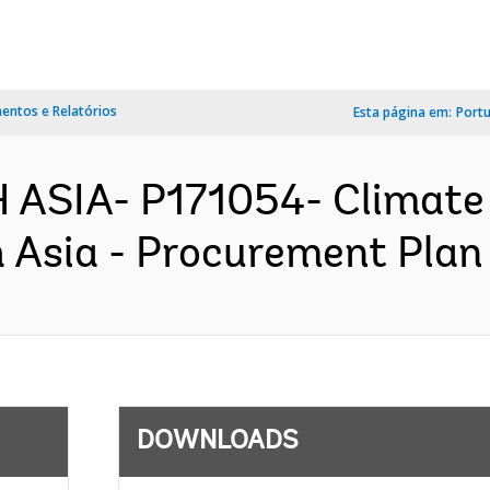
ntos e Relatórios
Esta página em:
Port
 ASIA- P171054- Climate
h Asia - Procurement Plan 
DOWNLOADS