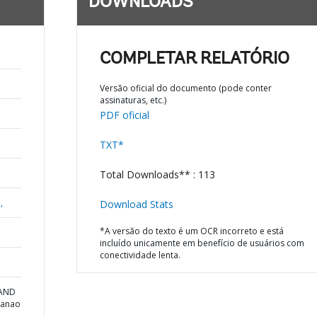
DOWNLOADS
COMPLETAR RELATÓRIO
Versão oficial do documento (pode conter
assinaturas, etc.)
PDF oficial
TXT*
Total Downloads** : 113
,
Download Stats
*A versão do texto é um OCR incorreto e está
incluído unicamente em benefício de usuários com
conectividade lenta.
 AND
danao