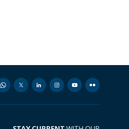
STAY CURRENT
WITH OUR