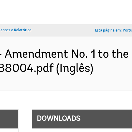
ntos e Relatórios
Esta página em:
Port
- Amendment No. 1 to the
B8004.pdf (Inglês)
DOWNLOADS