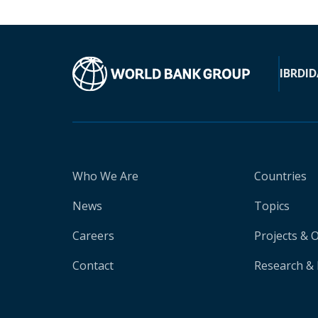
IBRD
ID
Who We Are
Countries
News
Topics
Careers
Projects & 
Contact
Research & 