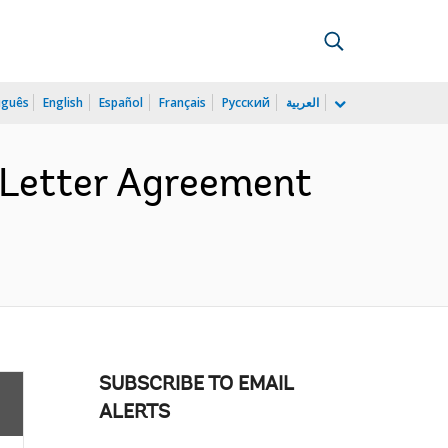
uguês
English
Español
Français
Русский
العربية
 Letter Agreement
SUBSCRIBE TO EMAIL
ALERTS