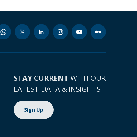
STAY CURRENT
WITH OUR
LATEST DATA & INSIGHTS
Sign Up