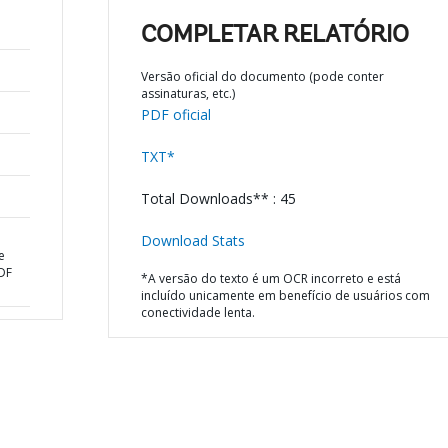
COMPLETAR RELATÓRIO
Versão oficial do documento (pode conter
assinaturas, etc.)
PDF oficial
TXT*
Total Downloads** : 45
Download Stats
e
SDF
*A versão do texto é um OCR incorreto e está
incluído unicamente em benefício de usuários com
conectividade lenta.