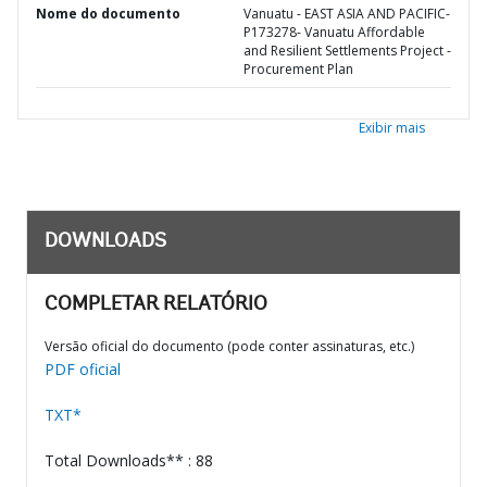
Nome do documento
Vanuatu - EAST ASIA AND PACIFIC-
P173278- Vanuatu Affordable
and Resilient Settlements Project -
Procurement Plan
Exibir mais
DOWNLOADS
COMPLETAR RELATÓRIO
Versão oficial do documento (pode conter assinaturas, etc.)
PDF oficial
TXT*
Total Downloads** : 88