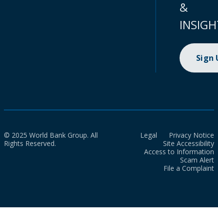
&
INSIGH
Sign
© 2025 World Bank Group. All
Legal
Privacy Notice
Rights Reserved.
Site Accessibility
Access to Information
Scam Alert
File a Complaint