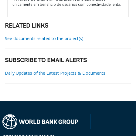
unicamente em benefício de usuários com conectividade lenta.
RELATED LINKS
See documents related to the project(s)
SUBSCRIBE TO EMAIL ALERTS
Daily Updates of the Latest Projects & Documents