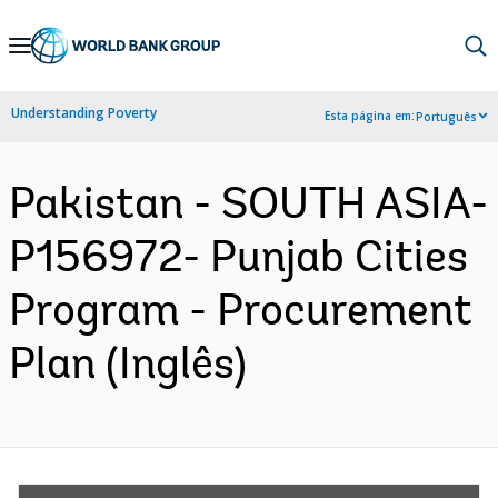
Skip
to
Main
Understanding Poverty
Esta página em:
Português
Navigation
Pakistan - SOUTH ASIA-
P156972- Punjab Cities
Program - Procurement
Plan (Inglês)