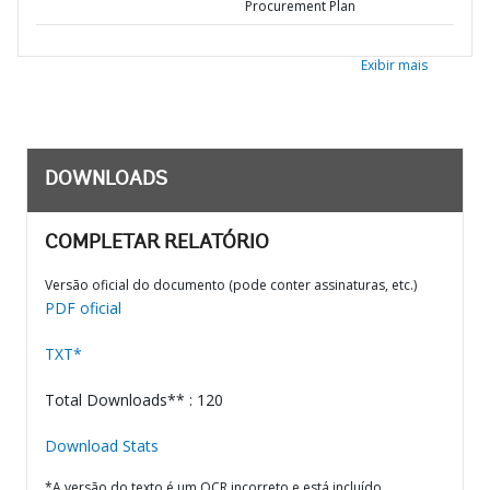
Procurement Plan
Exibir mais
DOWNLOADS
COMPLETAR RELATÓRIO
Versão oficial do documento (pode conter assinaturas, etc.)
PDF oficial
TXT*
Total Downloads** : 120
Download Stats
*A versão do texto é um OCR incorreto e está incluído