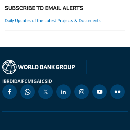
SUBSCRIBE TO EMAIL ALERTS
Daily Updates of the Latest Projects & Documents
IBRD
IDA
IFC
MIGA
ICSID