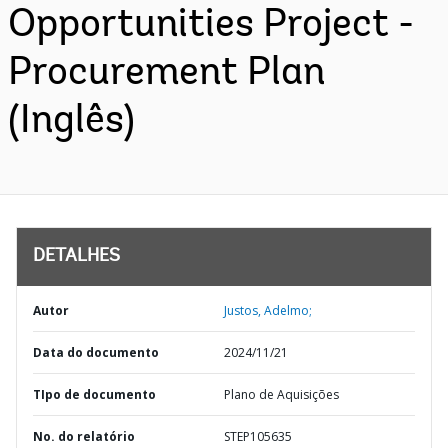
Opportunities Project -
Procurement Plan
(Inglês)
DETALHES
Autor
Justos, Adelmo;
Data do documento
2024/11/21
TIpo de documento
Plano de Aquisições
No. do relatório
STEP105635