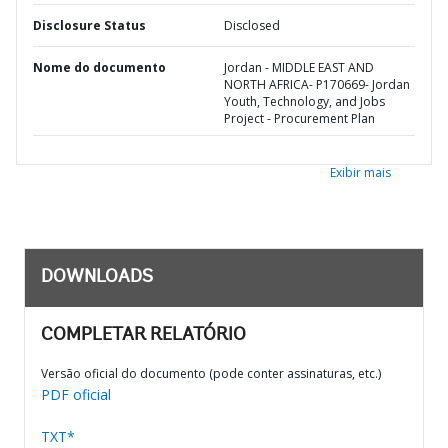
Disclosure Status
Disclosed
Nome do documento
Jordan - MIDDLE EAST AND
NORTH AFRICA- P170669- Jordan
Youth, Technology, and Jobs
Project - Procurement Plan
Exibir mais
DOWNLOADS
COMPLETAR RELATÓRIO
Versão oficial do documento (pode conter assinaturas, etc.)
PDF oficial
TXT*