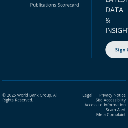
Publications
Scorecard
DATA
&
INSIGH
Sign
© 2025 World Bank Group. All
Legal
Privacy Notice
Rights Reserved.
Site Accessibility
Access to Information
Scam Alert
File a Complaint