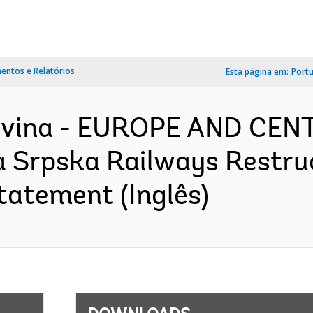
ntos e Relatórios
Esta página em:
Port
ovina - EUROPE AND CEN
a Srpska Railways Restruc
tatement (Inglês)