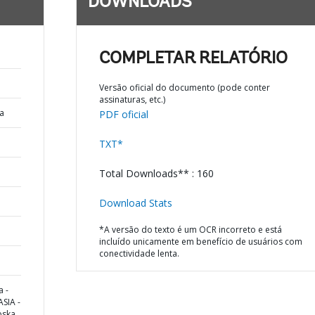
DOWNLOADS
COMPLETAR RELATÓRIO
Versão oficial do documento (pode conter
assinaturas, etc.)
a
PDF oficial
TXT*
Total Downloads** : 160
Download Stats
*A versão do texto é um OCR incorreto e está
incluído unicamente em benefício de usuários com
conectividade lenta.
 -
SIA -
pska