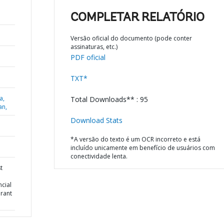
COMPLETAR RELATÓRIO
Versão oficial do documento (pode conter
assinaturas, etc.)
PDF oficial
TXT*
a,
Total Downloads** : 95
an,
Download Stats
*A versão do texto é um OCR incorreto e está
incluído unicamente em benefício de usuários com
conectividade lenta.
t
cial
Grant