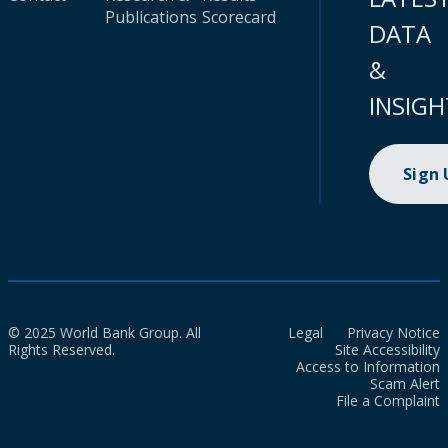
Publications
Scorecard
DATA
&
INSIGH
Sign
© 2025 World Bank Group. All
Legal
Privacy Notice
Rights Reserved.
Site Accessibility
Access to Information
Scam Alert
File a Complaint