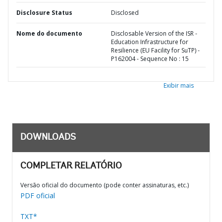
Disclosure Status
Disclosed
Nome do documento
Disclosable Version of the ISR -
Education Infrastructure for
Resilience (EU Facility for SuTP) -
P162004 - Sequence No : 15
Exibir mais
DOWNLOADS
COMPLETAR RELATÓRIO
Versão oficial do documento (pode conter assinaturas, etc.)
PDF oficial
TXT*