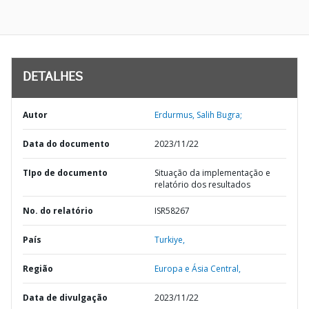
DETALHES
Autor
Erdurmus, Salih Bugra;
Data do documento
2023/11/22
TIpo de documento
Situação da implementação e
relatório dos resultados
No. do relatório
ISR58267
País
Turkiye,
Região
Europa e Ásia Central,
Data de divulgação
2023/11/22