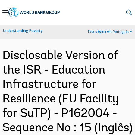
Skip
to
Main
Understanding Poverty
Esta página em:
Português
Navigation
Disclosable Version of
the ISR - Education
Infrastructure for
Resilience (EU Facility
for SuTP) - P162004 -
Sequence No : 15 (Inglês)