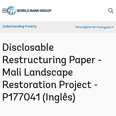
Skip
to
Main
Understanding Poverty
Esta página em:
Português
Navigation
Disclosable
Restructuring Paper -
Mali Landscape
Restoration Project -
P177041 (Inglês)