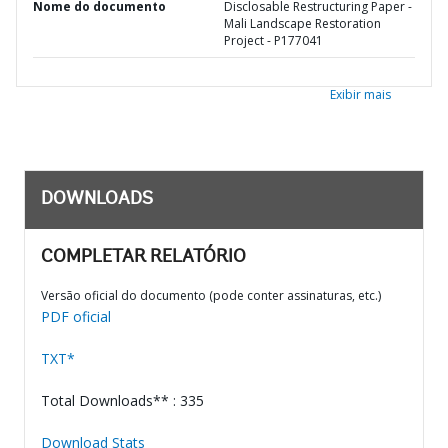
Nome do documento
Disclosable Restructuring Paper -
Mali Landscape Restoration
Project - P177041
Exibir mais
DOWNLOADS
COMPLETAR RELATÓRIO
Versão oficial do documento (pode conter assinaturas, etc.)
PDF oficial
TXT*
Total Downloads** : 335
Download Stats