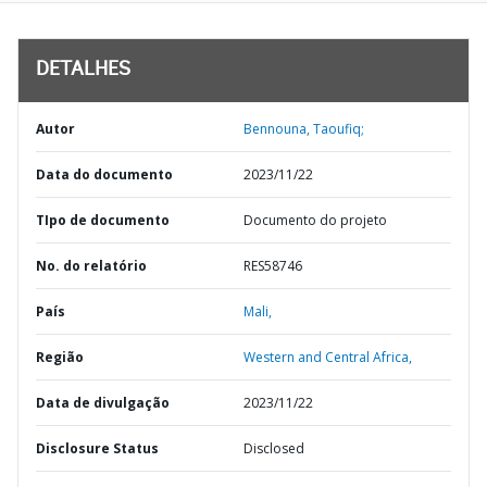
DETALHES
Autor
Bennouna, Taoufiq;
Data do documento
2023/11/22
TIpo de documento
Documento do projeto
No. do relatório
RES58746
País
Mali,
Região
Western and Central Africa,
Data de divulgação
2023/11/22
Disclosure Status
Disclosed