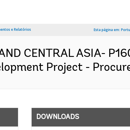
ntos e Relatórios
Esta página em:
Port
 AND CENTRAL ASIA- P16
opment Project - Procure
DOWNLOADS