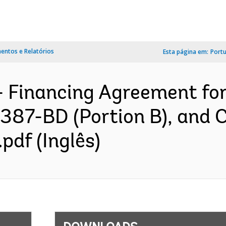
ntos e Relatórios
Esta página em:
Port
- Financing Agreement fo
 7387-BD (Portion B), and
pdf (Inglês)