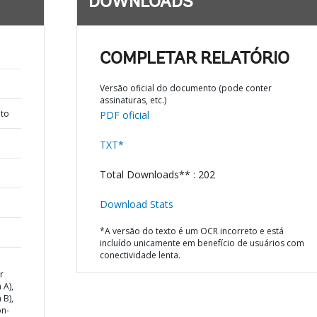
DOWNLOADS
COMPLETAR RELATÓRIO
Versão oficial do documento (pode conter
assinaturas, etc.)
nto
PDF oficial
TXT*
Total Downloads** : 202
Download Stats
*A versão do texto é um OCR incorreto e está
incluído unicamente em benefício de usuários com
conectividade lenta.
r
 A),
 B),
on-