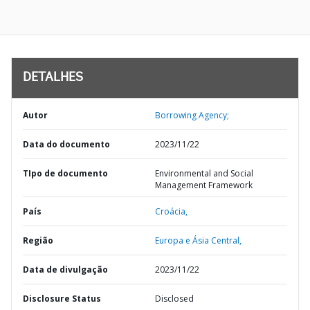
DETALHES
Autor
Borrowing Agency;
Data do documento
2023/11/22
TIpo de documento
Environmental and Social
Management Framework
País
Croácia,
Região
Europa e Ásia Central,
Data de divulgação
2023/11/22
Disclosure Status
Disclosed