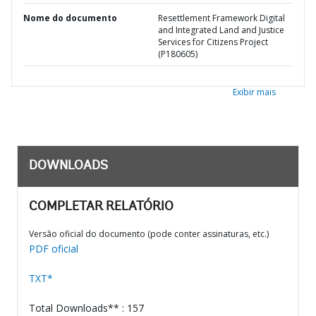
Nome do documento
Resettlement Framework Digital
and Integrated Land and Justice
Services for Citizens Project
(P180605)
Exibir mais
DOWNLOADS
COMPLETAR RELATÓRIO
Versão oficial do documento (pode conter assinaturas, etc.)
PDF oficial
TXT*
Total Downloads** : 157