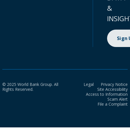
&
INSIGH
Sign
© 2025 World Bank Group. All
Legal
Privacy Notice
Rights Reserved.
Site Accessibility
Access to Information
Scam Alert
File a Complaint