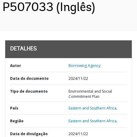
P507033 (Inglês)
DETALHES
Autor
Borrowing Agency;
Data do documento
2024/11/22
TIpo de documento
Environmental and Social
Commitment Plan
País
Eastern and Southern Africa,
Região
Eastern and Southern Africa,
Data de divulgação
2024/11/22