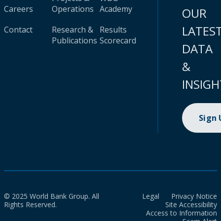
Careers
Operations
Academy
OUR
LATES
Contact
Research &
Results
Publications
Scorecard
DATA
&
INSIGH
Sign
© 2025 World Bank Group. All
Legal
Privacy Notice
Rights Reserved.
Site Accessibility
Access to Information