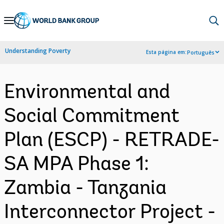
Skip
to
Main
Understanding Poverty
Esta página em:
Português
Navigation
Environmental and
Social Commitment
Plan (ESCP) - RETRADE-
SA MPA Phase 1:
Zambia - Tanzania
Interconnector Project -