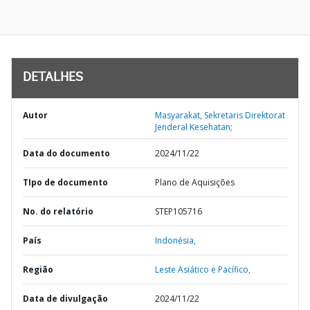
DETALHES
Autor
Masyarakat, Sekretaris Direktorat
Jenderal Kesehatan;
Data do documento
2024/11/22
TIpo de documento
Plano de Aquisições
No. do relatório
STEP105716
País
Indonésia,
Região
Leste Asiático e Pacífico,
Data de divulgação
2024/11/22