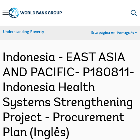
Skip
to
Main
Understanding Poverty
Esta página em:
Português
Navigation
Indonesia - EAST ASIA
AND PACIFIC- P180811-
Indonesia Health
Systems Strengthening
Project - Procurement
Plan (Inglês)