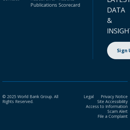
Publications
Scorecard
DATA
&
INSIGH
Sign
© 2025 World Bank Group. All
Legal
Privacy Notice
Rights Reserved.
Site Accessibility
Access to Information
Scam Alert
File a Complaint