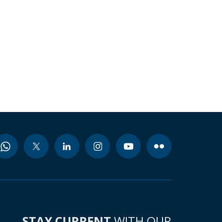
STAY CURRENT
WITH OUR