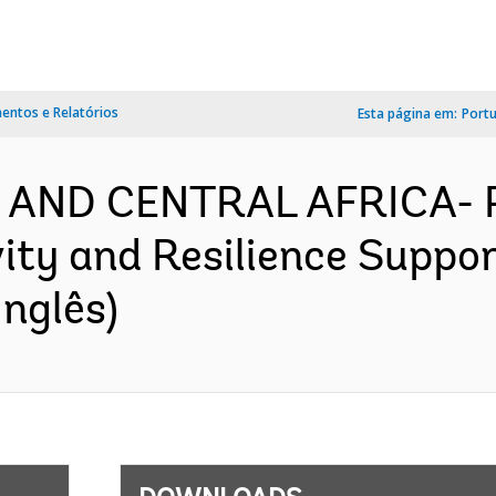
ntos e Relatórios
Esta página em:
Port
N AND CENTRAL AFRICA-
ity and Resilience Suppor
nglês)