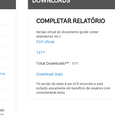
DOWNLOADS
COMPLETAR RELATÓRIO
Versão oficial do documento (pode conter
assinaturas, etc.)
PDF oficial
TXT*
Total Downloads** : 111
ica,
Download Stats
*A versão do texto é um OCR incorreto e está
incluído unicamente em benefício de usuários com
conectividade lenta.
865-
and