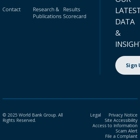
LATES
Contact
Research &
Results
Publications
Scorecard
DATA
&
INSIGH
Sign
© 2025 World Bank Group. All
Legal
Privacy Notice
Rights Reserved.
Site Accessibility
Access to Information
Scam Alert
File a Complaint