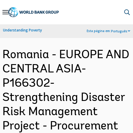
Skip
to
Main
Understanding Poverty
Esta página em:
Português
Navigation
Romania - EUROPE AND
CENTRAL ASIA-
P166302-
Strengthening Disaster
Risk Management
Project - Procurement