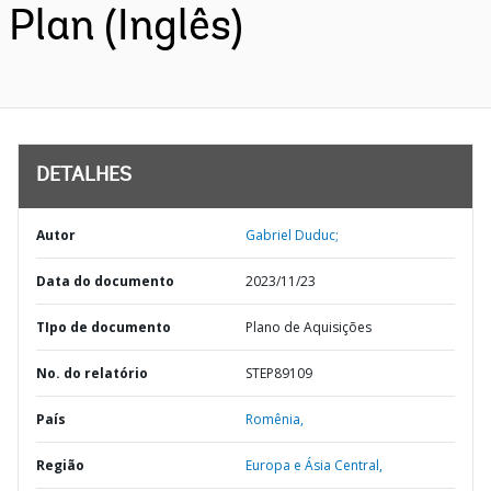
Plan (Inglês)
DETALHES
Autor
Gabriel Duduc;
Data do documento
2023/11/23
TIpo de documento
Plano de Aquisições
No. do relatório
STEP89109
País
Romênia,
Região
Europa e Ásia Central,