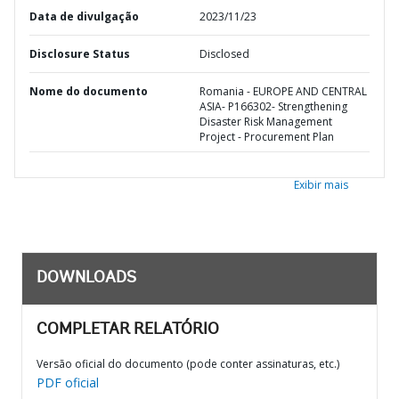
Data de divulgação
2023/11/23
Disclosure Status
Disclosed
Nome do documento
Romania - EUROPE AND CENTRAL
ASIA- P166302- Strengthening
Disaster Risk Management
Project - Procurement Plan
Exibir mais
DOWNLOADS
COMPLETAR RELATÓRIO
Versão oficial do documento (pode conter assinaturas, etc.)
PDF oficial