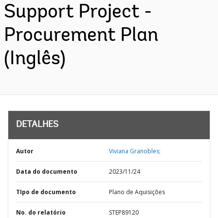
Support Project -
Procurement Plan
(Inglês)
DETALHES
Autor
Viviana Granobles;
Data do documento
2023/11/24
TIpo de documento
Plano de Aquisições
No. do relatório
STEP89120