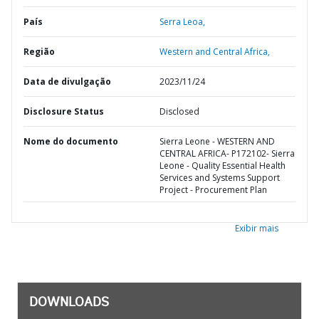
País
Serra Leoa,
Região
Western and Central Africa,
Data de divulgação
2023/11/24
Disclosure Status
Disclosed
Nome do documento
Sierra Leone - WESTERN AND
CENTRAL AFRICA- P172102- Sierra
Leone - Quality Essential Health
Services and Systems Support
Project - Procurement Plan
Exibir mais
DOWNLOADS