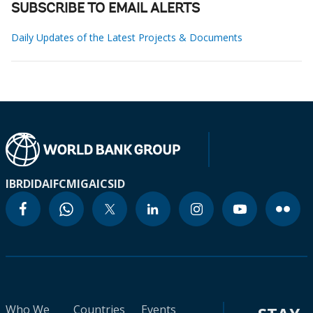
SUBSCRIBE TO EMAIL ALERTS
Daily Updates of the Latest Projects & Documents
IBRD
IDA
IFC
MIGA
ICSID
Who We
Countries
Events