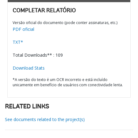
COMPLETAR RELATÓRIO
Versão oficial do documento (pode conter assinaturas, etc.)
PDF oficial
TXT*
Total Downloads** : 109
Download Stats
*A versão do texto é um OCR incorreto e está incluído
unicamente em benefício de usuários com conectividade lenta.
RELATED LINKS
See documents related to the project(s)