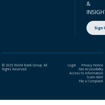
&
INSIGH
Sign
© 2025 World Bank Group. All
Legal
Privacy Notice
Rights Reserved.
Site Accessibility
Access to Information
Scam Alert
File a Complaint