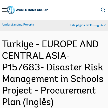
Skip
to
Main
Understanding Poverty
Esta página em:
Português
Navigation
Turkiye - EUROPE AND
CENTRAL ASIA-
P157683- Disaster Risk
Management in Schools
Project - Procurement
Plan (Inglês)