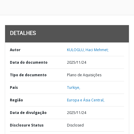
DETALHES
Autor
KULOGLU, Haci Mehmet;
Data do documento
2025/11/24
TIpo de documento
Plano de Aquisições
País
Turkiye,
Região
Europa e Ásia Central,
Data de divulgação
2025/11/24
Disclosure Status
Disclosed