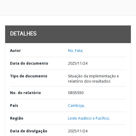
DETALHES
Autor
No, Fata;
Data do documento
2025/11/24
TIpo de documento
Situação da implementação e
relatório dos resultados
No. do relatório
ISR05930
País
Camboja,
Região
Leste Asiático e Pacífico,
Data de divulgação
2025/11/24