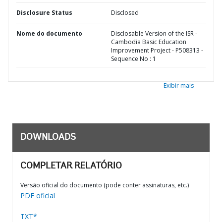
Disclosure Status
Disclosed
Nome do documento
Disclosable Version of the ISR -
Cambodia Basic Education
Improvement Project - P508313 -
Sequence No : 1
Exibir mais
DOWNLOADS
COMPLETAR RELATÓRIO
Versão oficial do documento (pode conter assinaturas, etc.)
PDF oficial
TXT*