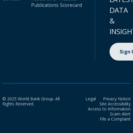
Publications
Scorecard
DATA
&
INSIGH
Sign
© 2025 World Bank Group. All
Legal
Privacy Notice
Rights Reserved.
Site Accessibility
Access to Information
Scam Alert
File a Complaint