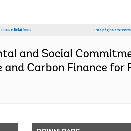
ntos e Relatórios
Esta página em:
Port
tal and Social Commitme
 and Carbon Finance for