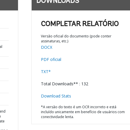
DOWNLOADS
COMPLETAR RELATÓRIO
Versão oficial do documento (pode conter
assinaturas, etc.)
al
DOCX
PDF oficial
TXT*
Total Downloads** : 132
Download Stats
*A versão do texto é um OCR incorreto e está
 and
incluído unicamente em benefício de usuários com
n
conectividade lenta.
ate