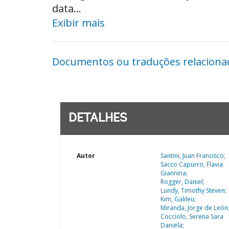
data...
Exibir mais
Documentos ou traduções relaciona
DETALHES
Autor
Santini, Juan Francisco;
Sacco Capurro, Flavia
Giannina;
Rogger, Daniel;
Lundy, Timothy Steven;
Kim, Galileu;
Miranda, Jorge de León
Cocciolo, Serena Sara
Daniela;