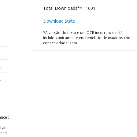
Total Downloads** : 1601
Download Stats
*A versão do texto é um OCR incorreto e está
incluído unicamente em benefício de usuários com
conectividade lenta.
,
,
nce :
Latin
bean