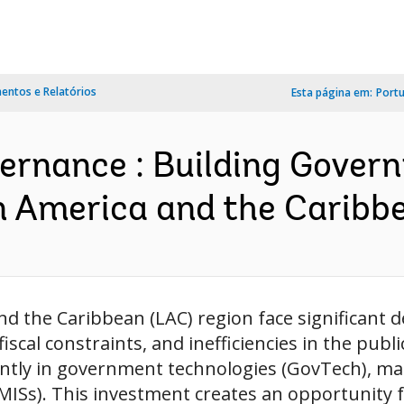
ntos e Relatórios
Esta página em:
Port
vernance : Building Gover
 America and the Caribbe
d the Caribbean (LAC) region face significant d
iscal constraints, and inefficiencies in the publi
ntly in government technologies (GovTech), mak
Ss). This investment creates an opportunity 