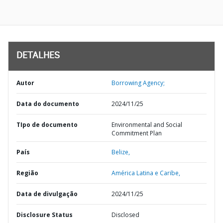
DETALHES
Autor
Borrowing Agency;
Data do documento
2024/11/25
TIpo de documento
Environmental and Social
Commitment Plan
País
Belize,
Região
América Latina e Caribe,
Data de divulgação
2024/11/25
Disclosure Status
Disclosed