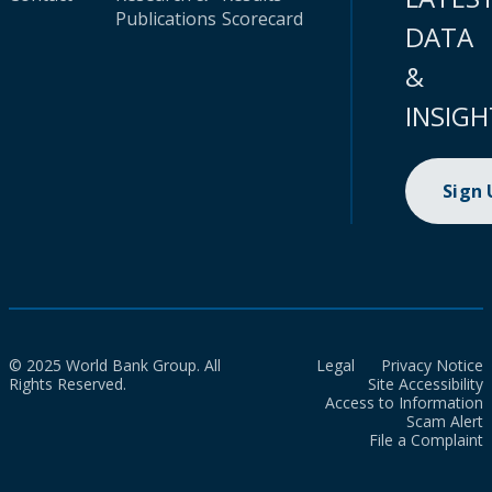
Publications
Scorecard
DATA
&
INSIGH
Sign
© 2025 World Bank Group. All
Legal
Privacy Notice
Rights Reserved.
Site Accessibility
Access to Information
Scam Alert
File a Complaint