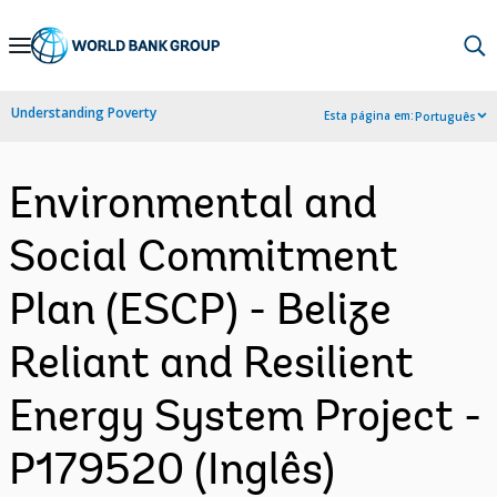
Skip
to
Main
Understanding Poverty
Esta página em:
Português
Navigation
Environmental and
Social Commitment
Plan (ESCP) - Belize
Reliant and Resilient
Energy System Project -
P179520 (Inglês)