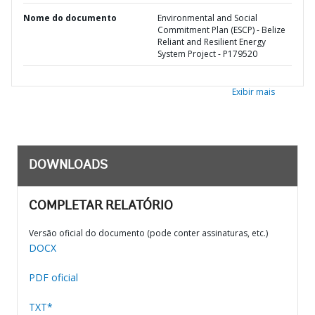
Nome do documento
Environmental and Social
Commitment Plan (ESCP) - Belize
Reliant and Resilient Energy
System Project - P179520
Exibir mais
DOWNLOADS
COMPLETAR RELATÓRIO
Versão oficial do documento (pode conter assinaturas, etc.)
DOCX
PDF oficial
TXT*