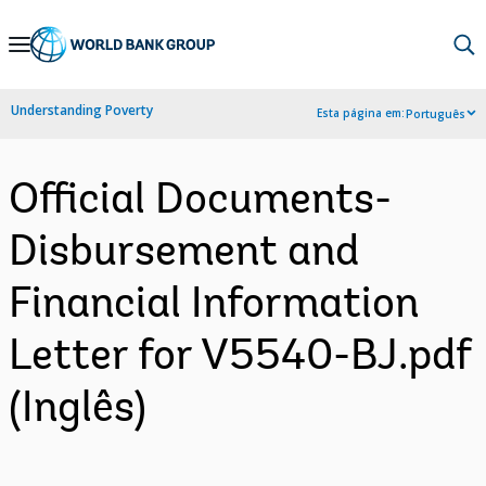
Skip
to
Main
Understanding Poverty
Esta página em:
Português
Navigation
Official Documents-
Disbursement and
Financial Information
Letter for V5540-BJ.pdf
(Inglês)