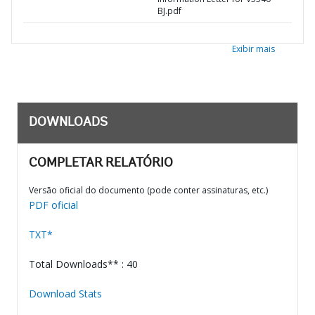
BJ.pdf
Exibir mais
DOWNLOADS
COMPLETAR RELATÓRIO
Versão oficial do documento (pode conter assinaturas, etc.)
PDF oficial
TXT*
Total Downloads** : 40
Download Stats