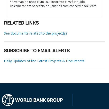
*A versão do texto é um OCR incorreto e está incluído
unicamente em benefício de usuários com conectividade lenta.
RELATED LINKS
See documents related to the project(s)
SUBSCRIBE TO EMAIL ALERTS
Daily Updates of the Latest Projects & Documents