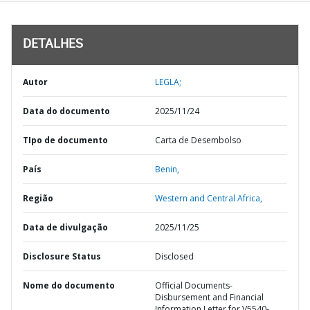
DETALHES
Autor
LEGLA;
Data do documento
2025/11/24
TIpo de documento
Carta de Desembolso
País
Benin,
Região
Western and Central Africa,
Data de divulgação
2025/11/25
Disclosure Status
Disclosed
Nome do documento
Official Documents-
Disbursement and Financial
Information Letter for V5540-