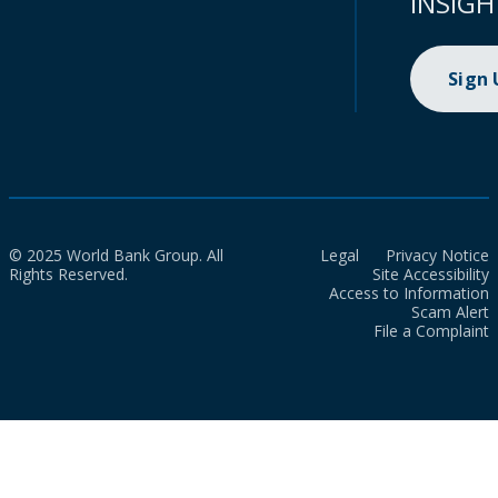
INSIGH
Sign
© 2025 World Bank Group. All
Legal
Privacy Notice
Rights Reserved.
Site Accessibility
Access to Information
Scam Alert
File a Complaint