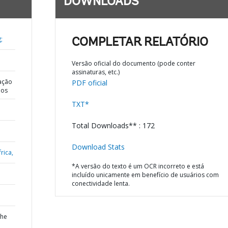
DOWNLOADS
;
COMPLETAR RELATÓRIO
Versão oficial do documento (pode conter
assinaturas, etc.)
ação
PDF oficial
dos
TXT*
Total Downloads** : 172
Download Stats
rica,
*A versão do texto é um OCR incorreto e está
incluído unicamente em benefício de usuários com
conectividade lenta.
the