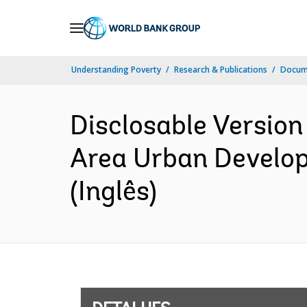
Skip
to
Main
Understanding Poverty
Research & Publications
Docume
Navigation
Disclosable Version
Area Urban Develop
(Inglês)