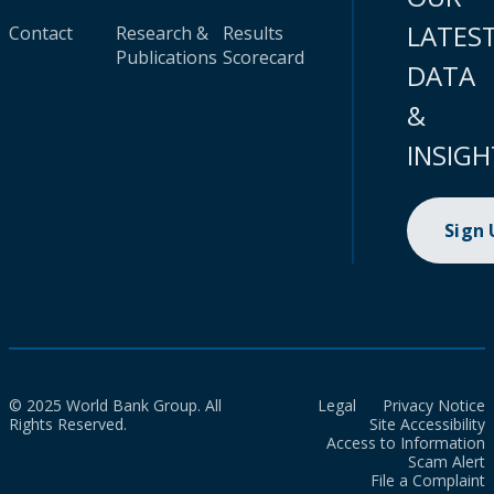
LATES
Contact
Research &
Results
Publications
Scorecard
DATA
&
INSIGH
Sign
© 2025 World Bank Group. All
Legal
Privacy Notice
Rights Reserved.
Site Accessibility
Access to Information
Scam Alert
File a Complaint