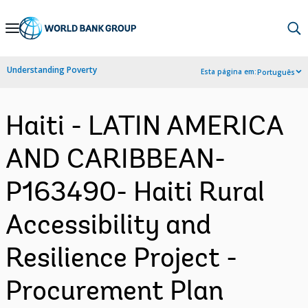
Skip
to
Main
Understanding Poverty
Esta página em:
Português
Navigation
Haiti - LATIN AMERICA
AND CARIBBEAN-
P163490- Haiti Rural
Accessibility and
Resilience Project -
Procurement Plan