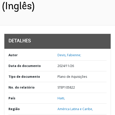
(Inglês)
DETALHES
Autor
Devis, Fabienne;
Data do documento
2024/11/26
TIpo de documento
Plano de Aquisições
No. do relatório
STEP105822
País
Haiti,
Região
América Latina e Caribe,