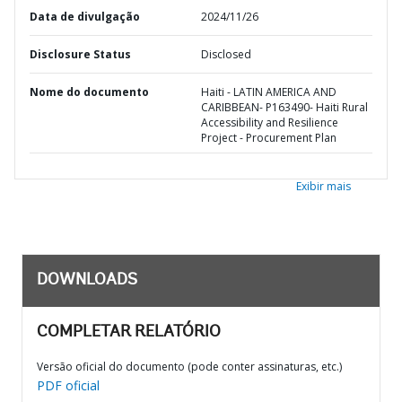
Data de divulgação
2024/11/26
Disclosure Status
Disclosed
Nome do documento
Haiti - LATIN AMERICA AND
CARIBBEAN- P163490- Haiti Rural
Accessibility and Resilience
Project - Procurement Plan
Exibir mais
DOWNLOADS
COMPLETAR RELATÓRIO
Versão oficial do documento (pode conter assinaturas, etc.)
PDF oficial