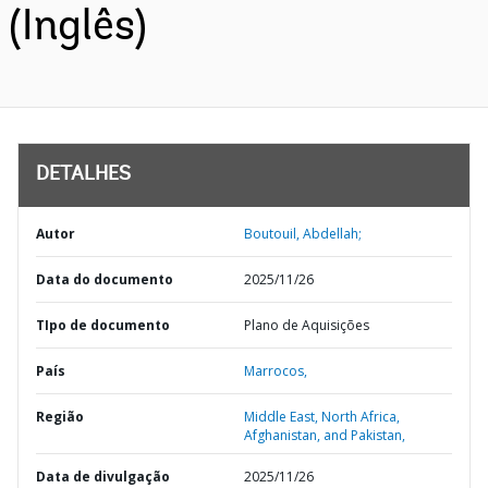
(Inglês)
DETALHES
Autor
Boutouil, Abdellah;
Data do documento
2025/11/26
TIpo de documento
Plano de Aquisições
País
Marrocos,
Região
Middle East, North Africa,
Afghanistan, and Pakistan,
Data de divulgação
2025/11/26