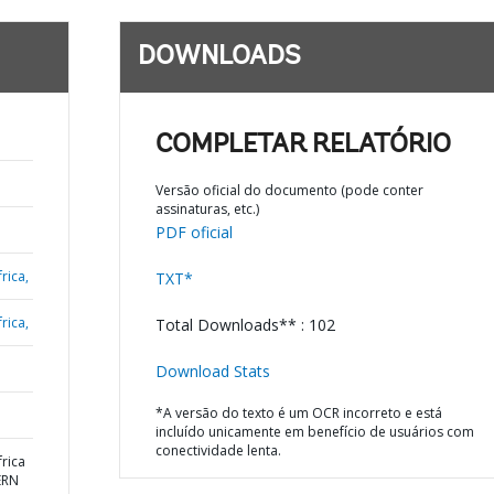
DOWNLOADS
COMPLETAR RELATÓRIO
Versão oficial do documento (pode conter
assinaturas, etc.)
PDF oficial
rica,
TXT*
rica,
Total Downloads** : 102
Download Stats
*A versão do texto é um OCR incorreto e está
incluído unicamente em benefício de usuários com
conectividade lenta.
rica
ERN