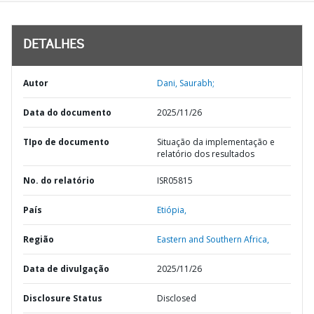
DETALHES
Autor
Dani, Saurabh;
Data do documento
2025/11/26
TIpo de documento
Situação da implementação e
relatório dos resultados
No. do relatório
ISR05815
País
Etiópia,
Região
Eastern and Southern Africa,
Data de divulgação
2025/11/26
Disclosure Status
Disclosed