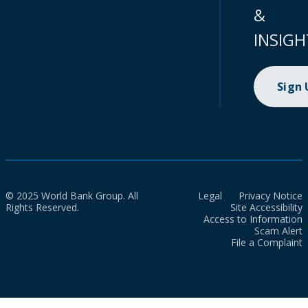
&
INSIGH
Sign
© 2025 World Bank Group. All
Legal
Privacy Notice
Rights Reserved.
Site Accessibility
Access to Information
Scam Alert
File a Complaint