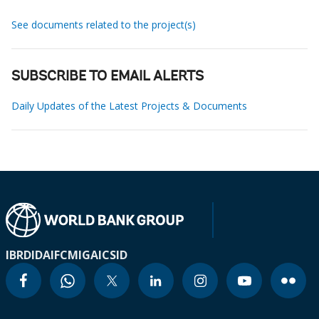
See documents related to the project(s)
SUBSCRIBE TO EMAIL ALERTS
Daily Updates of the Latest Projects & Documents
IBRD
IDA
IFC
MIGA
ICSID