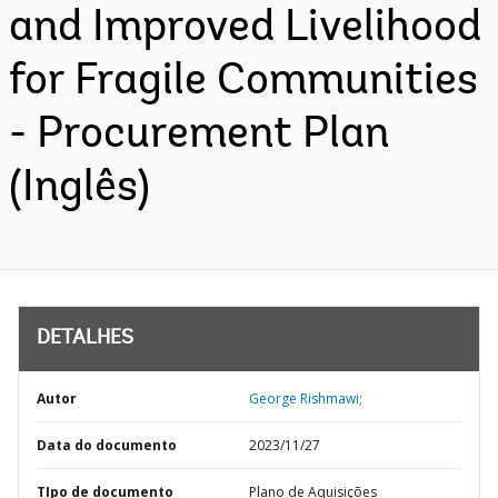
and Improved Livelihood
for Fragile Communities
- Procurement Plan
(Inglês)
DETALHES
Autor
George Rishmawi;
Data do documento
2023/11/27
TIpo de documento
Plano de Aquisições