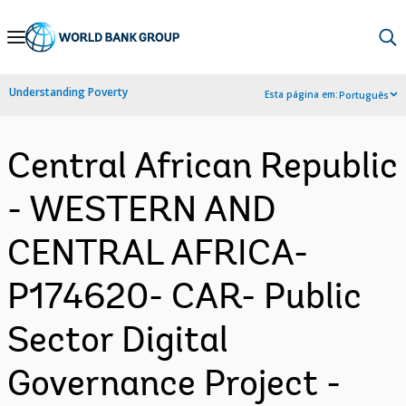
Skip
to
Main
Understanding Poverty
Esta página em:
Português
Navigation
Central African Republic
- WESTERN AND
CENTRAL AFRICA-
P174620- CAR- Public
Sector Digital
Governance Project -