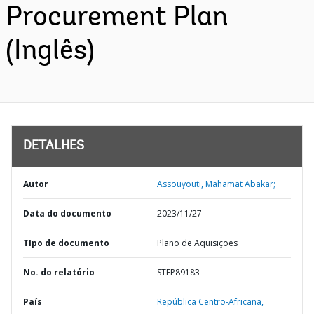
Procurement Plan
(Inglês)
DETALHES
Autor
Assouyouti, Mahamat Abakar;
Data do documento
2023/11/27
TIpo de documento
Plano de Aquisições
No. do relatório
STEP89183
País
República Centro-Africana,