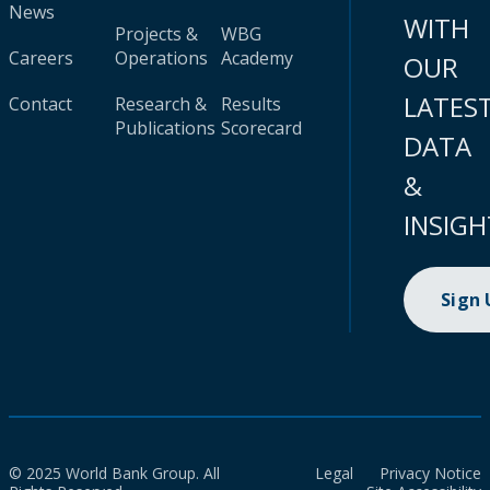
News
WITH
Projects &
WBG
Careers
Operations
Academy
OUR
LATES
Contact
Research &
Results
Publications
Scorecard
DATA
&
INSIGH
Sign
© 2025 World Bank Group. All
Legal
Privacy Notice