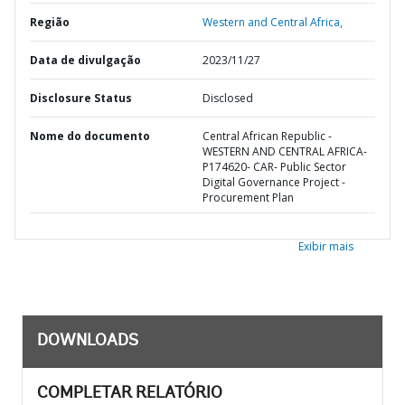
Região
Western and Central Africa,
Data de divulgação
2023/11/27
Disclosure Status
Disclosed
Nome do documento
Central African Republic -
WESTERN AND CENTRAL AFRICA-
P174620- CAR- Public Sector
Digital Governance Project -
Procurement Plan
Exibir mais
DOWNLOADS
COMPLETAR RELATÓRIO