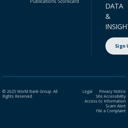
Publications
Scorecard
DATA
&
INSIGH
Sign
© 2025 World Bank Group. All
Legal
Privacy Notice
Rights Reserved.
Site Accessibility
Access to Information
Scam Alert
File a Complaint