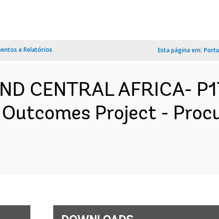
ntos e Relatórios
Esta página em:
Port
AND CENTRAL AFRICA- P
 Outcomes Project - Proc