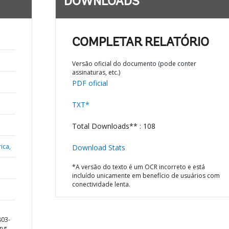
DOWNLOADS
COMPLETAR RELATÓRIO
Versão oficial do documento (pode conter
assinaturas, etc.)
PDF oficial
TXT*
Total Downloads** : 108
ica,
Download Stats
*A versão do texto é um OCR incorreto e está
incluído unicamente em benefício de usuários com
conectividade lenta.
803-
ing