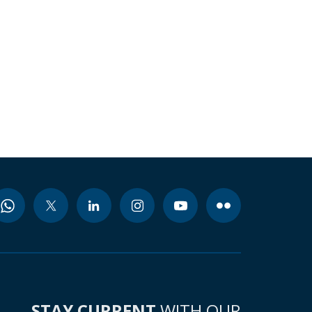
STAY CURRENT
WITH OUR