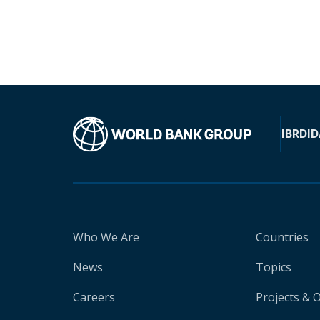
IBRD
ID
Who We Are
Countries
News
Topics
Careers
Projects & 