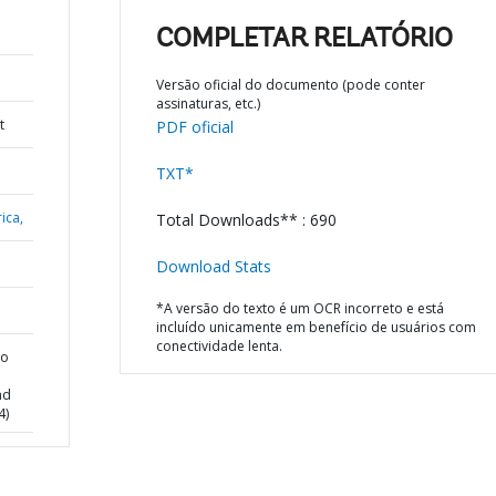
COMPLETAR RELATÓRIO
Versão oficial do documento (pode conter
assinaturas, etc.)
t
PDF oficial
TXT*
ica,
Total Downloads** : 690
Download Stats
*A versão do texto é um OCR incorreto e está
incluído unicamente em benefício de usuários com
conectividade lenta.
no
nd
4)