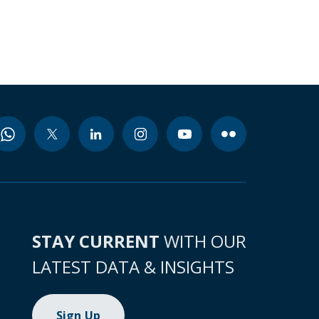
STAY CURRENT
WITH OUR
LATEST DATA & INSIGHTS
Sign Up