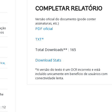
COMPLETAR RELATÓRIO
Versão oficial do documento (pode conter
assinaturas, etc.)
ação
PDF oficial
dos
TXT*
Total Downloads** : 165
Download Stats
ica,
*A versão do texto é um OCR incorreto e está
incluído unicamente em benefício de usuários com
conectividade lenta.
the
: 12