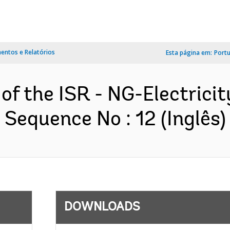
ntos e Relatórios
Esta página em:
Port
 of the ISR - NG-Electrici
 Sequence No : 12 (Inglês)
DOWNLOADS