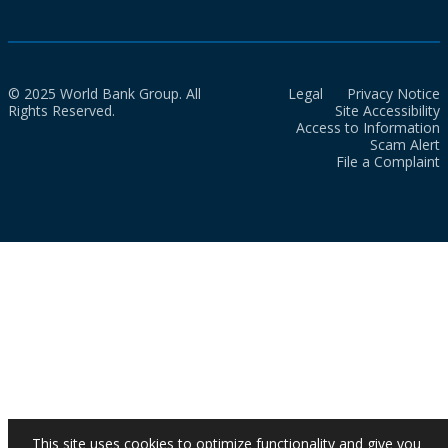
© 2025 World Bank Group. All
Legal
Privacy Notice
Rights Reserved.
Site Accessibility
Access to Information
Scam Alert
File a Complaint
This site uses cookies to optimize functionality and give you