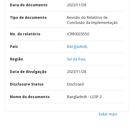
Data do documento
2023/11/28
TIpo de documento
Revisão do Relatório de
Conclusão da Implementação
No. do relatório
ICRR0023550
País
Bangladesh,
Região
Sul da Ásia,
Data de divulgação
2023/11/28
Disclosure Status
Disclosed
Nome do documento
Bangladesh - LGSP-3
Exibir mais