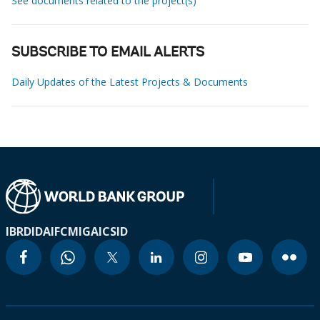
See documents related to the project(s)
SUBSCRIBE TO EMAIL ALERTS
Daily Updates of the Latest Projects & Documents
IBRD
IDA
IFC
MIGA
ICSID