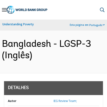
Skip
to
Main
Understanding Poverty
Esta página em:
Português
Navigation
Bangladesh - LGSP-3
(Inglês)
DETALHES
Autor
IEG Review Team;