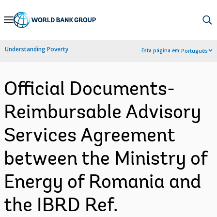
Skip
to
Main
Understanding Poverty
Esta página em:
Português
Navigation
Official Documents-
Reimbursable Advisory
Services Agreement
between the Ministry of
Energy of Romania and
the IBRD Ref.