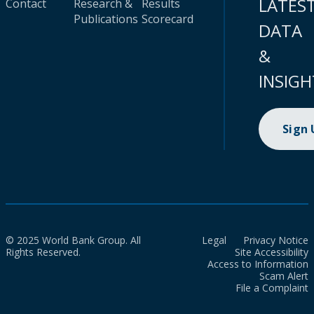
LATES
Contact
Research &
Results
Publications
Scorecard
DATA
&
INSIGH
Sign
© 2025 World Bank Group. All
Legal
Privacy Notice
Rights Reserved.
Site Accessibility
Access to Information
Scam Alert
File a Complaint