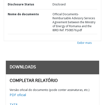
Disclosure Status
Disclosed
Nome do documento
Official Documents-
Reimbursable Advisory Services
Agreement between the Ministry
of Energy of Romania and the
IBRD Ref. P508576.pdf
Exibir mais
DOWNLOADS
COMPLETAR RELATÓRIO
Versão oficial do documento (pode conter assinaturas, etc.)
PDF oficial
TXT*