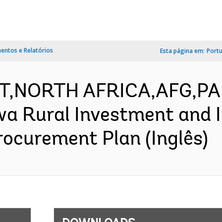
ntos e Relatórios
Esta página em:
Port
ST,NORTH AFRICA,AFG,PA
 Rural Investment and In
rocurement Plan (Inglês)