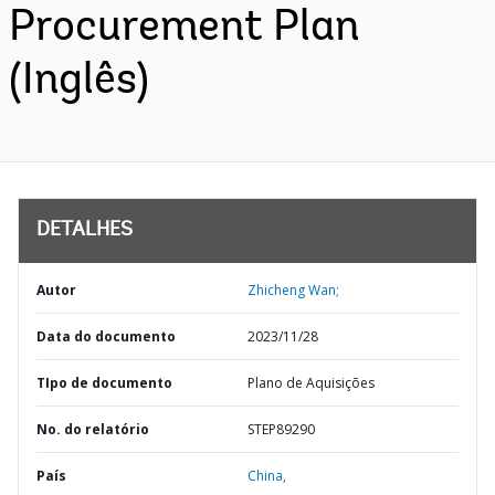
Procurement Plan
(Inglês)
DETALHES
Autor
Zhicheng Wan;
Data do documento
2023/11/28
TIpo de documento
Plano de Aquisições
No. do relatório
STEP89290
País
China,