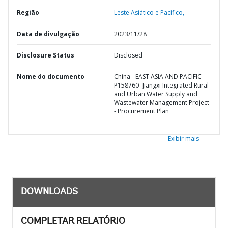
Região
Leste Asiático e Pacífico,
Data de divulgação
2023/11/28
Disclosure Status
Disclosed
Nome do documento
China - EAST ASIA AND PACIFIC-
P158760- Jiangxi Integrated Rural
and Urban Water Supply and
Wastewater Management Project
- Procurement Plan
Exibir mais
DOWNLOADS
COMPLETAR RELATÓRIO