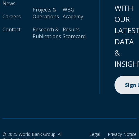
News
WITH
Projects &
WBG
Careers
Operations
Academy
OUR
LATES
Contact
Research &
Results
Publications
Scorecard
DATA
&
INSIGH
Sign
© 2025 World Bank Group. All
Legal
Privacy Notice