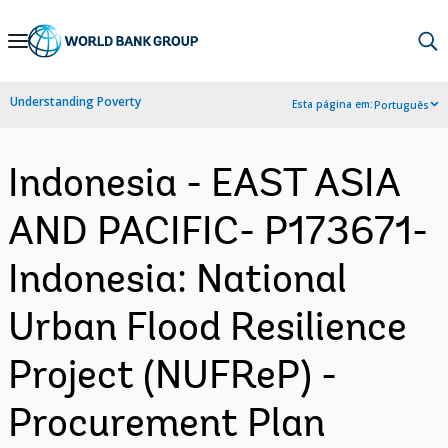
Skip
to
Main
Understanding Poverty
Esta página em:
Português
Navigation
Indonesia - EAST ASIA
AND PACIFIC- P173671-
Indonesia: National
Urban Flood Resilience
Project (NUFReP) -
Procurement Plan