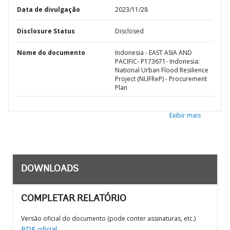
Data de divulgação
2023/11/28
Disclosure Status
Disclosed
Nome do documento
Indonesia - EAST ASIA AND
PACIFIC- P173671- Indonesia:
National Urban Flood Resilience
Project (NUFReP) - Procurement
Plan
Exibir mais
DOWNLOADS
COMPLETAR RELATÓRIO
Versão oficial do documento (pode conter assinaturas, etc.)
PDF oficial