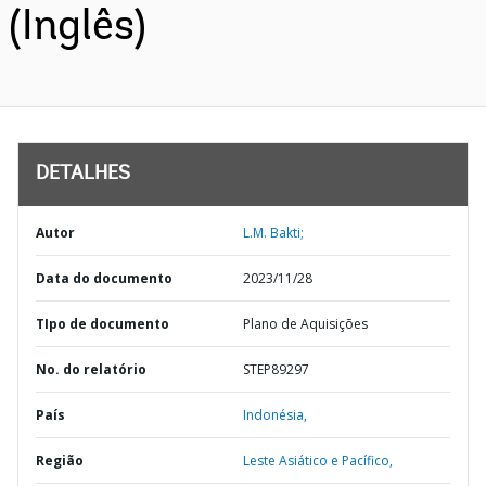
(Inglês)
DETALHES
Autor
L.M. Bakti;
Data do documento
2023/11/28
TIpo de documento
Plano de Aquisições
No. do relatório
STEP89297
País
Indonésia,
Região
Leste Asiático e Pacífico,