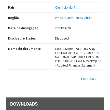
País
Costa do Marfim,
Região
Western and Central Africa,
Data de divulgação
2023/11/28
Disclosure Status
Disclosed
Nome do documento
Cote d Ivoire - WESTERN AND
CENTRAL AFRICA - P170309 - TAÏ
NATIONAL PARK AREA EMISSION
REDUCTIONS PAYMENTS PROJECT
- Audited Financial Statement
Exibir mais
DOWNLOADS