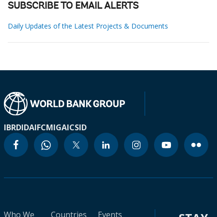
SUBSCRIBE TO EMAIL ALERTS
Daily Updates of the Latest Projects & Documents
IBRD
IDA
IFC
MIGA
ICSID
Who We
Countries
Events