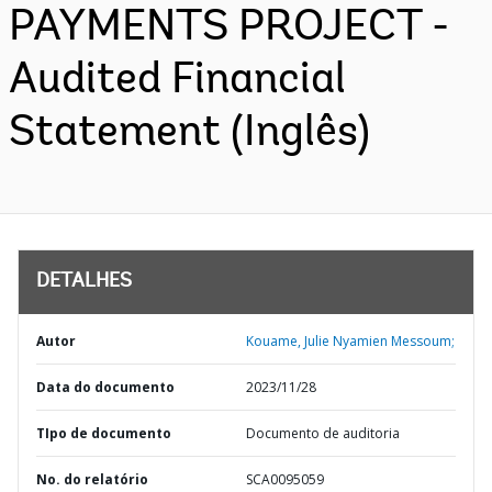
PAYMENTS PROJECT -
Audited Financial
Statement (Inglês)
DETALHES
Autor
Kouame, Julie Nyamien Messoum;
Data do documento
2023/11/28
TIpo de documento
Documento de auditoria
No. do relatório
SCA0095059