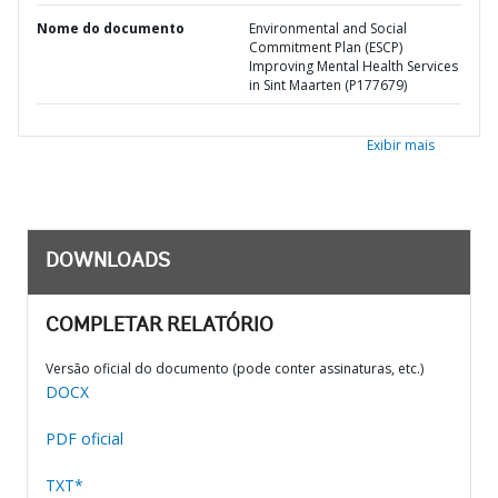
Nome do documento
Environmental and Social
Commitment Plan (ESCP)
Improving Mental Health Services
in Sint Maarten (P177679)
Exibir mais
DOWNLOADS
COMPLETAR RELATÓRIO
Versão oficial do documento (pode conter assinaturas, etc.)
DOCX
PDF oficial
TXT*