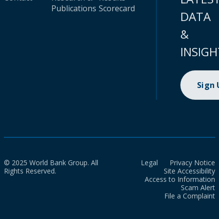
Publications
Scorecard
DATA
&
INSIGH
Sign
© 2025 World Bank Group. All
Legal
Privacy Notice
Rights Reserved.
Site Accessibility
Access to Information
Scam Alert
File a Complaint