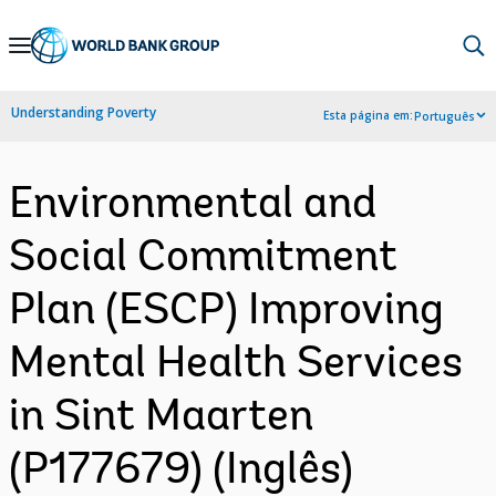
Skip
to
Main
Understanding Poverty
Esta página em:
Português
Navigation
Environmental and
Social Commitment
Plan (ESCP) Improving
Mental Health Services
in Sint Maarten
(P177679) (Inglês)