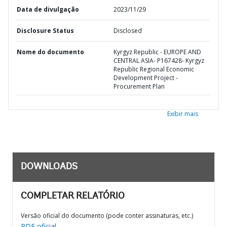
Data de divulgação
2023/11/29
Disclosure Status
Disclosed
Nome do documento
Kyrgyz Republic - EUROPE AND
CENTRAL ASIA- P167428- Kyrgyz
Republic Regional Economic
Development Project -
Procurement Plan
Exibir mais
DOWNLOADS
COMPLETAR RELATÓRIO
Versão oficial do documento (pode conter assinaturas, etc.)
PDF oficial