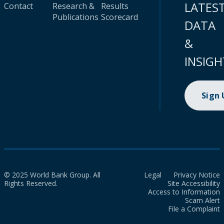
LATES
Contact
Research &
Results
Publications
Scorecard
DATA
&
INSIGH
Sign
© 2025 World Bank Group. All
Legal
Privacy Notice
Rights Reserved.
Site Accessibility
Access to Information
Scam Alert
File a Complaint