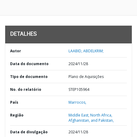
DETALHES
Autor
LAABID, ABDELKRIM;
Data do documento
2024/11/28
TIpo de documento
Plano de Aquisições
No. do relatório
STEP105964
País
Marrocos,
Região
Middle East, North Africa,
Afghanistan, and Pakistan,
Data de divulgação
2024/11/28