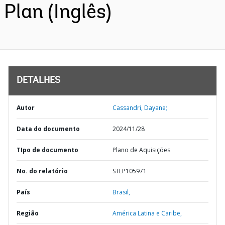
Plan (Inglês)
DETALHES
Autor
Cassandri, Dayane;
Data do documento
2024/11/28
TIpo de documento
Plano de Aquisições
No. do relatório
STEP105971
País
Brasil,
Região
América Latina e Caribe,