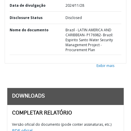
Data de divulgação
2024/11/28
Disclosure Status
Disclosed
Nome do documento
Brazil - LATIN AMERICA AND
CARIBBEAN- P176982- Brazil:
Espirito Santo Water Security
Management Project -
Procurement Plan
Exibir mais
DOWNLOADS
COMPLETAR RELATÓRIO
Versão oficial do documento (pode conter assinaturas, etc.)
PDF oficial