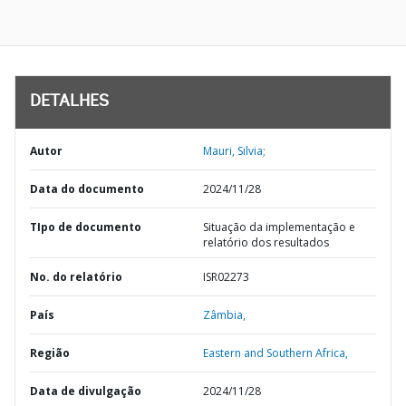
DETALHES
Autor
Mauri, Silvia;
Data do documento
2024/11/28
TIpo de documento
Situação da implementação e
relatório dos resultados
No. do relatório
ISR02273
País
Zâmbia,
Região
Eastern and Southern Africa,
Data de divulgação
2024/11/28