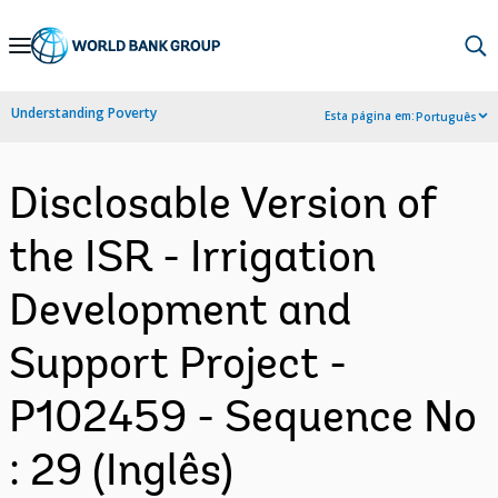
Skip
to
Main
Understanding Poverty
Esta página em:
Português
Navigation
Disclosable Version of
the ISR - Irrigation
Development and
Support Project -
P102459 - Sequence No
: 29 (Inglês)