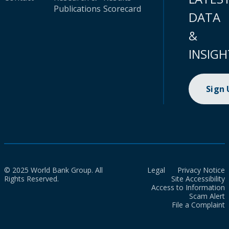
Publications
Scorecard
DATA
&
INSIGH
Sign
© 2025 World Bank Group. All
Legal
Privacy Notice
Rights Reserved.
Site Accessibility
Access to Information
Scam Alert
File a Complaint