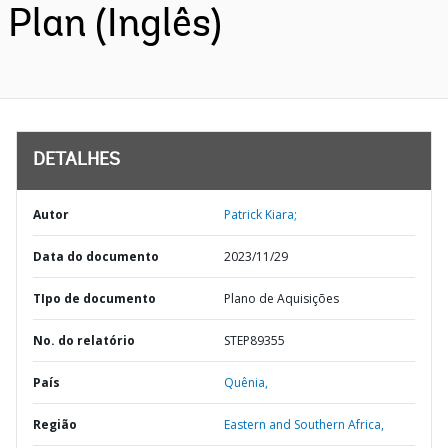
Plan (Inglês)
DETALHES
Autor
Patrick Kiara;
Data do documento
2023/11/29
TIpo de documento
Plano de Aquisições
No. do relatório
STEP89355
País
Quênia,
Região
Eastern and Southern Africa,