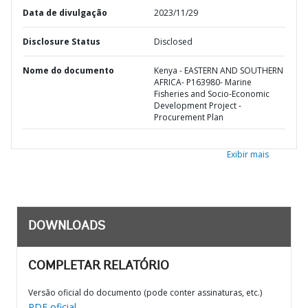
Data de divulgação
2023/11/29
Disclosure Status
Disclosed
Nome do documento
Kenya - EASTERN AND SOUTHERN
AFRICA- P163980- Marine
Fisheries and Socio-Economic
Development Project -
Procurement Plan
Exibir mais
DOWNLOADS
COMPLETAR RELATÓRIO
Versão oficial do documento (pode conter assinaturas, etc.)
PDF oficial