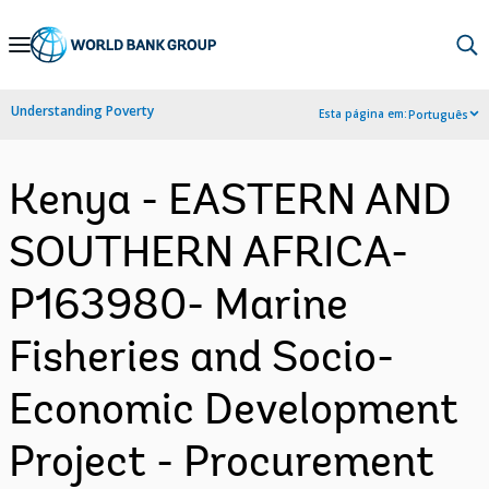
Skip
to
Main
Understanding Poverty
Esta página em:
Português
Navigation
Kenya - EASTERN AND
SOUTHERN AFRICA-
P163980- Marine
Fisheries and Socio-
Economic Development
Project - Procurement